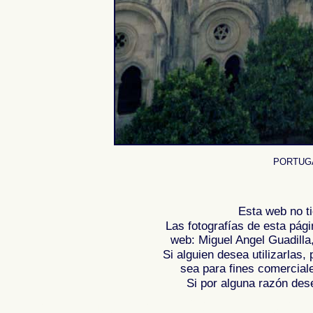
PORTUGA
Esta web no ti
Las fotografías de esta pági
web: Miguel Angel Guadilla
Si alguien desea utilizarlas
sea para fines comercial
Si por alguna razón desea
Fotos de , imagenes de , Galeria fotografic