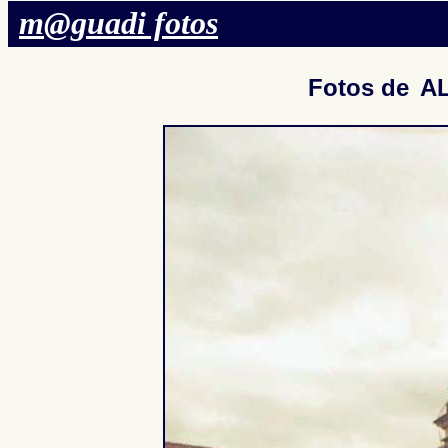
m@guadi fotos
Fotos de
AL