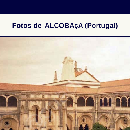
Fotos de
ALCOBAçA (Portugal)