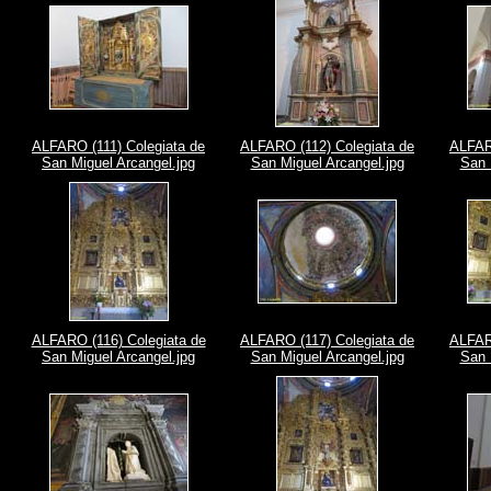
ALFARO (111) Colegiata de
ALFARO (112) Colegiata de
ALFAR
San Miguel Arcangel.jpg
San Miguel Arcangel.jpg
San 
ALFARO (116) Colegiata de
ALFARO (117) Colegiata de
ALFAR
San Miguel Arcangel.jpg
San Miguel Arcangel.jpg
San 