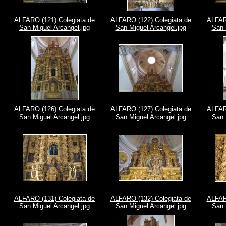
ALFARO (121) Colegiata de
ALFARO (122) Colegiata de
ALFARO
San Miguel Arcangel.jpg
San Miguel Arcangel.jpg
San 
ALFARO (126) Colegiata de
ALFARO (127) Colegiata de
ALFARO
San Miguel Arcangel.jpg
San Miguel Arcangel.jpg
San 
ALFARO (131) Colegiata de
ALFARO (132) Colegiata de
ALFARO
San Miguel Arcangel.jpg
San Miguel Arcangel.jpg
San 