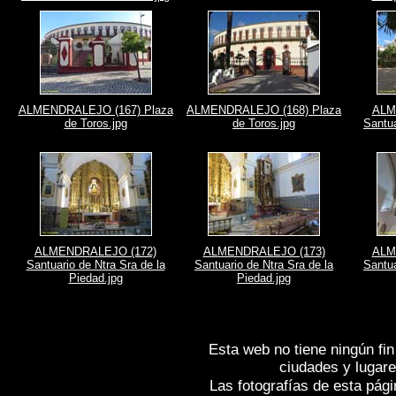
ALMENDRALEJO (167) Plaza
ALMENDRALEJO (168) Plaza
ALM
de Toros.jpg
de Toros.jpg
Santua
ALMENDRALEJO (172)
ALMENDRALEJO (173)
ALM
Santuario de Ntra Sra de la
Santuario de Ntra Sra de la
Santua
Piedad.jpg
Piedad.jpg
Esta web no tiene ningún fin
ciudades y lugare
Las fotografías de esta pági