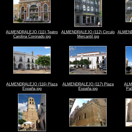
ALMENDRALEJO (111) Teatro
ALMENDRALEJO (112) Circulo
ALMENDR
Carolina Coronado.jpg
Mercantil.jpg
ALMENDRALEJO (116) Plaza
ALMENDRALEJO (117) Plaza
ALM
España.jpg
España.jpg
Pal