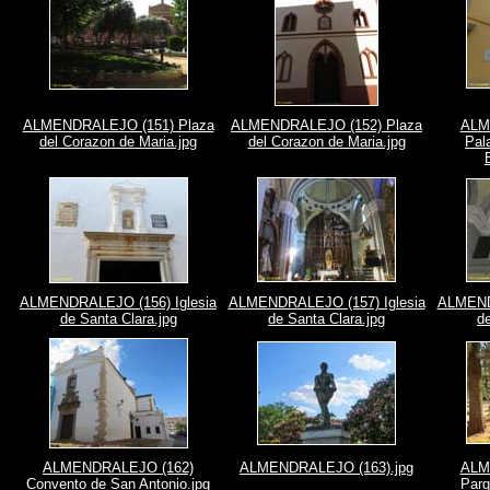
ALMENDRALEJO (151) Plaza
ALMENDRALEJO (152) Plaza
ALM
del Corazon de Maria.jpg
del Corazon de Maria.jpg
Pal
ALMENDRALEJO (156) Iglesia
ALMENDRALEJO (157) Iglesia
ALMENDR
de Santa Clara.jpg
de Santa Clara.jpg
de
ALMENDRALEJO (162)
ALMENDRALEJO (163).jpg
ALM
Convento de San Antonio.jpg
Parq