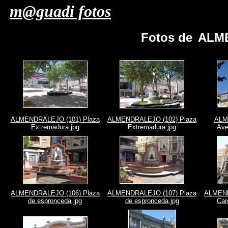
m@guadi fotos
Fotos de
ALME
ALMENDRALEJO (101) Plaza
ALMENDRALEJO (102) Plaza
ALM
Extremadura.jpg
Extremadura.jpg
Ave
ALMENDRALEJO (106) Plaza
ALMENDRALEJO (107) Plaza
ALMEND
de espronceda.jpg
de espronceda.jpg
Car