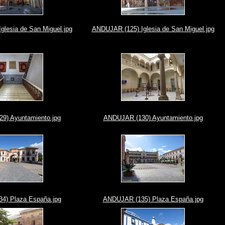
glesia de San Miguel.jpg
ANDUJAR (125) Iglesia de San Miguel.jpg
9) Ayuntamiento.jpg
ANDUJAR (130) Ayuntamiento.jpg
4) Plaza España.jpg
ANDUJAR (135) Plaza España.jpg