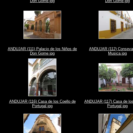
Don Gome.jpg
Don Gome.jpg
ANDUJAR (111) Palacio de los Niños de
ANDUJAR (112) Consevat
Don Gome.jpg
Musica.jpg
ANDUJAR (116) Casa de los Coello de
ANDUJAR (117) Casa de los
Portugal.jpg
Portugal.jpg