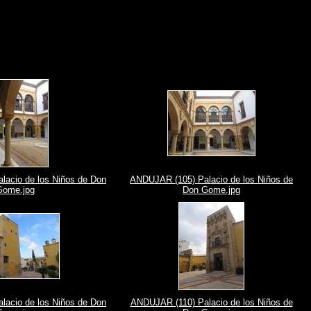
acio de los Niños de Don
ANDUJAR (105) Palacio de los Niños de
Gome.jpg
Don Gome.jpg
acio de los Niños de Don
ANDUJAR (110) Palacio de los Niños de