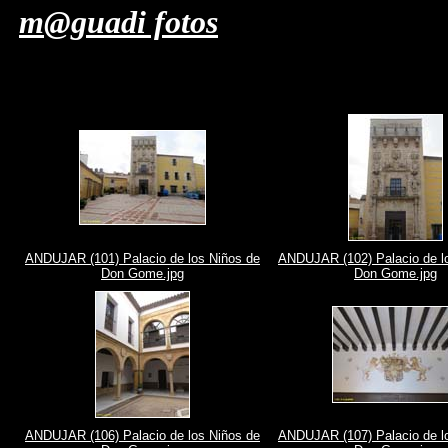
m@guadi fotos
ANDUJAR (101) Palacio de los Niños de
ANDUJAR (102) Palacio de l
Don Gome.jpg
Don Gome.jpg
ANDUJAR (106) Palacio de los Niños de
ANDUJAR (107) Palacio de l