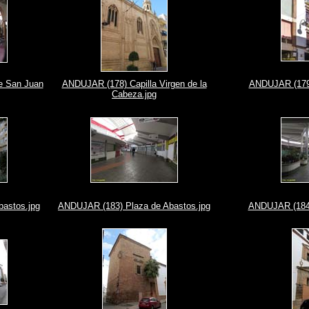
e San Juan
ANDUJAR (178) Capilla Virgen de la
ANDUJAR (179)
Cabeza.jpg
astos.jpg
ANDUJAR (183) Plaza de Abastos.jpg
ANDUJAR (184)