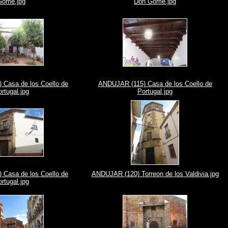
Gome.jpg
Don Gome.jpg
Casa de los Coello de
ANDUJAR (115) Casa de los Coello de
rtugal.jpg
Portugal.jpg
Casa de los Coello de
ANDUJAR (120) Torreon de los Valdivia.jpg
rtugal.jpg