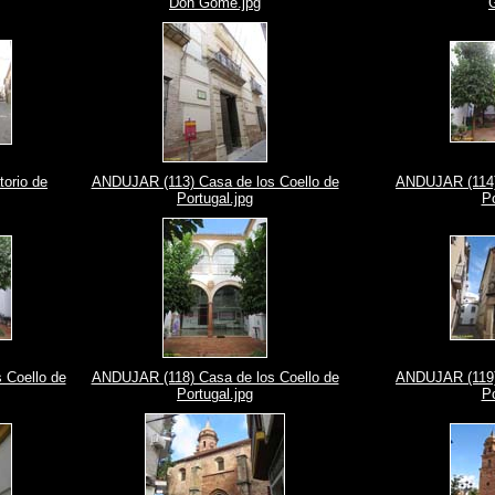
Don Gome.jpg
orio de
ANDUJAR (113) Casa de los Coello de
ANDUJAR (114) 
Portugal.jpg
Po
 Coello de
ANDUJAR (118) Casa de los Coello de
ANDUJAR (119) 
Portugal.jpg
Po