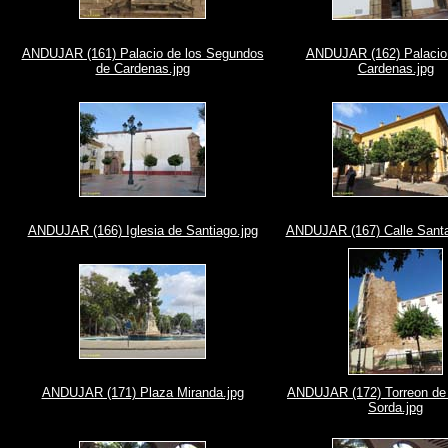
ANDUJAR (161) Palacio de los Segundos
ANDUJAR (162) Palacio 
de Cardenas.jpg
Cardenas.jpg
ANDUJAR (166) Iglesia de Santiago.jpg
ANDUJAR (167) Calle Santa
ANDUJAR (171) Plaza Miranda.jpg
ANDUJAR (172) Torreon de 
Sorda.jpg