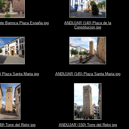
e Barroca Plaza España.jpg
ANDUJAR (140) Plaza de la
Constitucion.jpg
Plaza Santa Maria.jpg
ANDUJAR (145) Plaza Santa Maria.jpg
) Torre del Reloj.jpg
ANDUJAR (150) Torre del Reloj.jpg