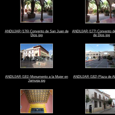
ANDUJAR (176) Convento de San Juan de
ANDUJAR (177) Convento d
Dios.jpg
de Dios.jpg
ANDUJAR (181) Monumento a la Mujer en
ANDUJAR (182) Plaza de Ab
Jamuga.jpg