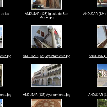
de los
ANDUJAR (123) Iglesia de San
ANDUJAR (124) I
Miguel.jpg
ento.jpg
ANDUJAR (128) Ayuntamiento.jpg
ANDUJAR (12
ento.jpg
ANDUJAR (133) Ayuntamiento.jpg
ANDUJAR (13