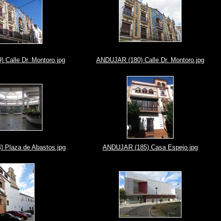
 Calle Dr. Montoro.jpg
ANDUJAR (180) Calle Dr. Montoro.jpg
 Plaza de Abastos.jpg
ANDUJAR (185) Casa Espejo.jpg