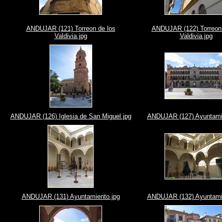
ANDUJAR (121) Torreon de los
ANDUJAR (122) Torreon 
Valdivia.jpg
Valdivia.jpg
ANDUJAR (126) Iglesia de San Miguel.jpg
ANDUJAR (127) Ayuntami
ANDUJAR (131) Ayuntamiento.jpg
ANDUJAR (132) Ayuntami