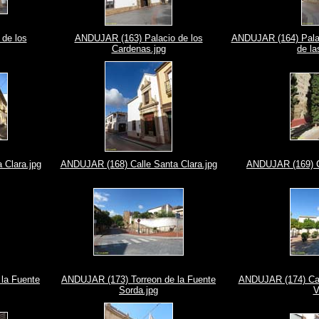
de los
ANDUJAR (163) Palacio de los
ANDUJAR (164) Palac
Cardenas.jpg
de la
 Clara.jpg
ANDUJAR (168) Calle Santa Clara.jpg
ANDUJAR (169) Ca
la Fuente
ANDUJAR (173) Torreon de la Fuente
ANDUJAR (174) Cal
Sorda.jpg
V