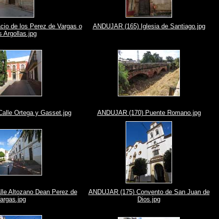
io de los Perez de Vargas o
ANDUJAR (165) Iglesia de Santiago.jpg
s Argollas.jpg
lle Ortega y Gasset.jpg
ANDUJAR (170) Puente Romano.jpg
le Altozano Dean Perez de
ANDUJAR (175) Convento de San Juan de
argas.jpg
Dios.jpg