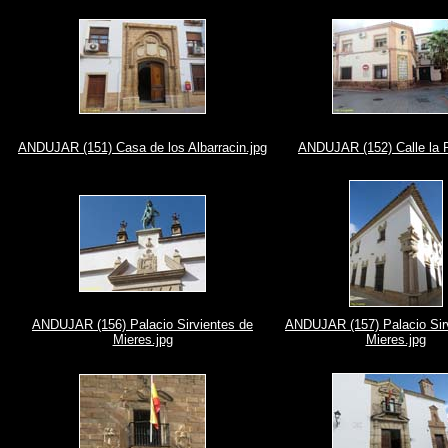
ANDUJAR (151) Casa de los Albarracin.jpg
ANDUJAR (152) Calle la F
ANDUJAR (156) Palacio Sirvientes de
ANDUJAR (157) Palacio Sir
Mieres.jpg
Mieres.jpg