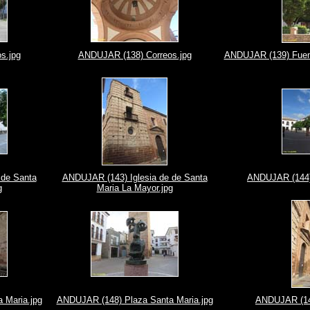
s.jpg
ANDUJAR (138) Correos.jpg
ANDUJAR (139) Fuent
 de Santa
ANDUJAR (143) Iglesia de de Santa
ANDUJAR (144) 
g
Maria La Mayor.jpg
 Maria.jpg
ANDUJAR (148) Plaza Santa Maria.jpg
ANDUJAR (149