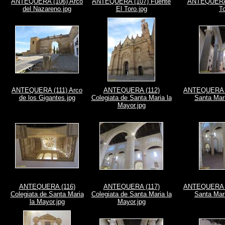
ANTEQUERA (106) Arco
ANTEQUERA (107) Fuente
ANTEQUERA 
del Nazareno.jpg
El Toro.jpg
To
ANTEQUERA (111) Arco
ANTEQUERA (112)
ANTEQUERA (1
de los Gigantes.jpg
Colegiata de Santa Maria la
Santa Mari
Mayor.jpg
ANTEQUERA (116)
ANTEQUERA (117)
ANTEQUERA (1
Colegiata de Santa Maria
Colegiata de Santa Maria la
Santa Mari
la Mayor.jpg
Mayor.jpg