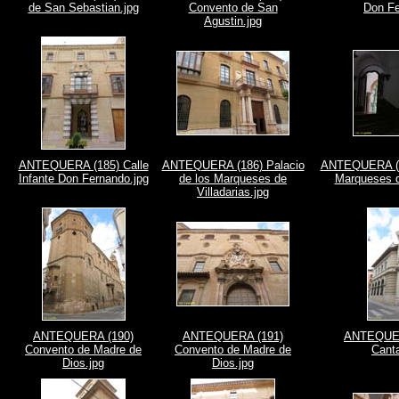
de San Sebastian.jpg
Convento de San
Don Fe
Agustin.jpg
ANTEQUERA (185) Calle
ANTEQUERA (186) Palacio
ANTEQUERA (18
Infante Don Fernando.jpg
de los Marqueses de
Marqueses de
Villadarias.jpg
ANTEQUERA (190)
ANTEQUERA (191)
ANTEQUER
Convento de Madre de
Convento de Madre de
Canta
Dios.jpg
Dios.jpg