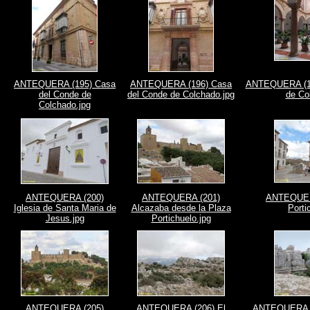
ANTEQUERA (195) Casa
ANTEQUERA (196) Casa
ANTEQUERA (19
del Conde de
del Conde de Colchado.jpg
de Co
Colchado.jpg
ANTEQUERA (200)
ANTEQUERA (201)
ANTEQUER
Iglesia de Santa Maria de
Alcazaba desde la Plaza
Porti
Jesus.jpg
Portichuelo.jpg
ANTEQUERA (205)
ANTEQUERA (206) El
ANTEQUERA (2