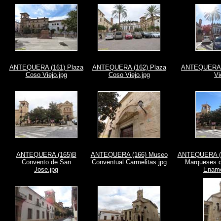
ANTEQUERA (161) Plaza
ANTEQUERA (162) Plaza
ANTEQUERA (
Coso Viejo.jpg
Coso Viejo.jpg
Vi
ANTEQUERA (165)B
ANTEQUERA (166) Museo
ANTEQUERA (16
Convento de San
Conventual Carmelitas.jpg
Marqueses d
Jose.jpg
Enamo