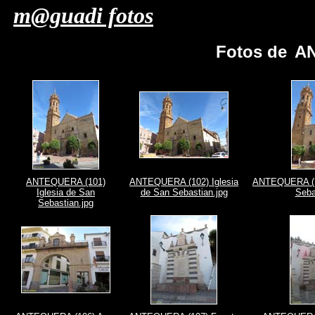
m@guadi fotos
Fotos de
AN
ANTEQUERA (101)
ANTEQUERA (102) Iglesia
ANTEQUERA (10
Iglesia de San
de San Sebastian.jpg
Seba
Sebastian.jpg