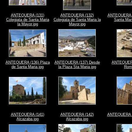
ANTEQUERA (131)
ANTEQUERA (132)
ANTEQUERA (1
Colegiata de Santa Maria
Colegiata de Santa Maria la
Santa Mari
la Mayor.jpg
Mayor.jpg
ANTEQUERA (136) Plaza
ANTEQUERA (137) Desde
ANTEQUERA
de Santa Maria.jpg
la Plaza Sta Maria.jpg
Rom
ANTEQUERA (141)
ANTEQUERA (142)
ANTEQUERA (1
Alcazaba.jpg
Alcazaba.jpg