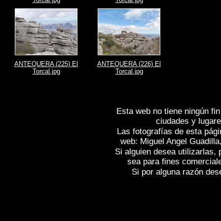
ANTEQUERA (225) El
ANTEQUERA (226) El
Torcal.jpg
Torcal.jpg
Esta web no tiene ningún fin
ciudades y lugare
Las fotografías de esta pági
web: Miguel Angel Guadilla
Si alguien desea utilizarlas
sea para fines comercial
Si por alguna razón desea
Fotos de , imagenes de
ANTEQUERA (M
(Málaga)
, Fotografias de
ANTEQUERA (