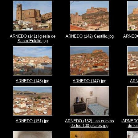
ARNEDO (141) Iglesia de
ARNEDO (142) Castillo.jpg
ARNEDO 
Santa Eulalia.jpg
ARNEDO (146).jpg
ARNEDO (147).jpg
ARN
ARNEDO (151).jpg
ARNEDO (152) Las cuevas
ARNEDO 
de los 100 pilares.jpg
de lo