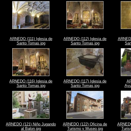
ARNEDO (111) Iglesia de
ARNEDO (112) Iglesia de
ARNEDO 
Santo Tomas.jpg
Santo Tomas.jpg
San
ARNEDO (116) Iglesia de
ARNEDO (117) Iglesia de
AR
Santo Tomas.jpg
Santo Tomas.jpg
Ayu
ARNEDO (121) Niño Jugando
ARNEDO (122) Oficina de
ARNEDO 
al Balon.jpg
Turismo y Museo.jpg
Turis