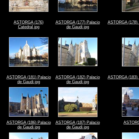
ASTORGA (176)
ASTORGA (177) Palacio
ASTORGA (178) P
Catedral.jpg
de Gaudi.jpg
ASTORGA (181) Palacio
ASTORGA (182) Palacio
ASTORGA (183) P
de Gaudi.jpg
de Gaudi.jpg
ASTORGA (186) Palacio
ASTORGA (187) Palacio
ASTORGA
de Gaudi.jpg
de Gaudi.jpg