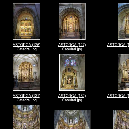
ASTORGA (126)
ASTORGA (127)
ASTORGA (12
Catedral.jpg
Catedral.jpg
ASTORGA (131)
ASTORGA (132)
ASTORGA (13
Catedral.jpg
Catedral.jpg