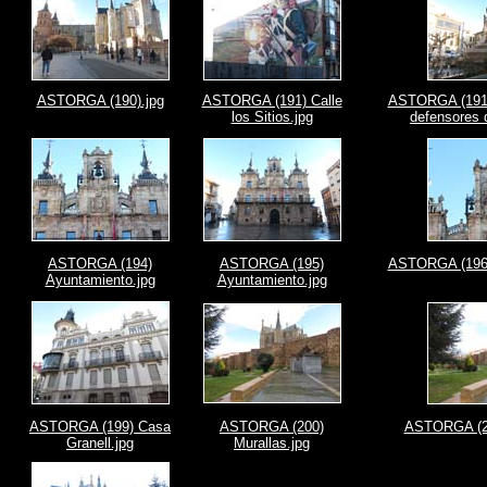
ASTORGA (190).jpg
ASTORGA (191) Calle
ASTORGA (191)
los Sitios.jpg
defensores d
ASTORGA (194)
ASTORGA (195)
ASTORGA (196)
Ayuntamiento.jpg
Ayuntamiento.jpg
ASTORGA (199) Casa
ASTORGA (200)
ASTORGA (20
Granell.jpg
Murallas.jpg