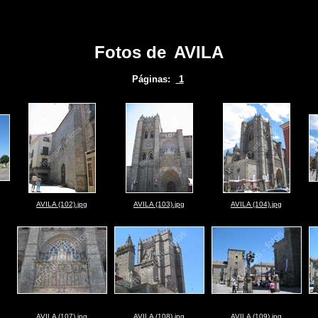
Fotos de
AVILA
Páginas:
1
AVILA (102).jpg
AVILA (103).jpg
AVILA (104).jpg
AVILA (107).jpg
AVILA (108).jpg
AVILA (109).jpg