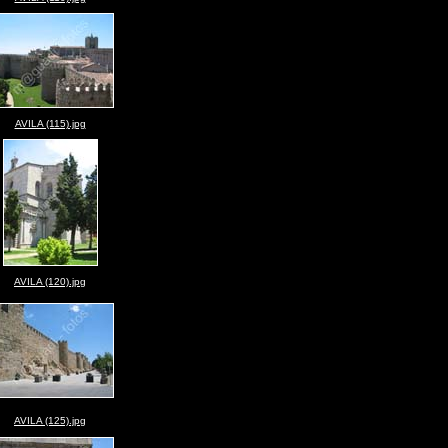
AVILA (115).jpg
AVILA (120).jpg
AVILA (125).jpg