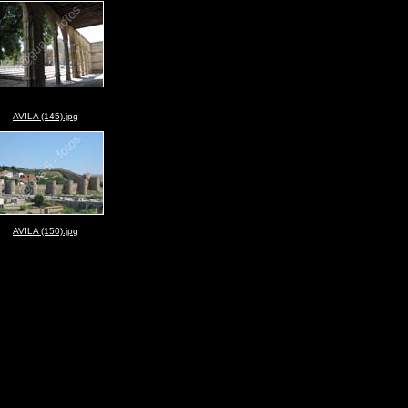
AVILA (145).jpg
AVILA (150).jpg