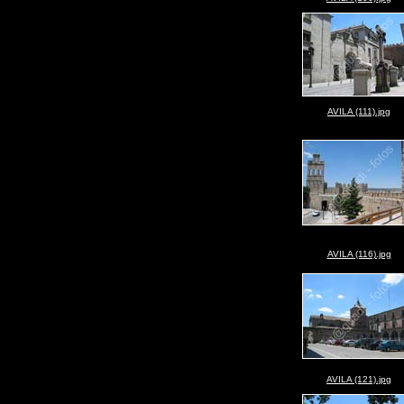
AVILA (111).jpg
AVILA (116).jpg
AVILA (121).jpg