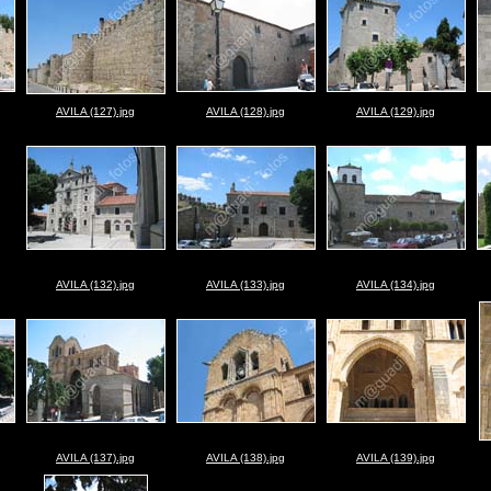
AVILA (127).jpg
AVILA (128).jpg
AVILA (129).jpg
AVILA (132).jpg
AVILA (133).jpg
AVILA (134).jpg
AVILA (137).jpg
AVILA (138).jpg
AVILA (139).jpg