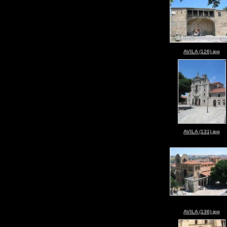
AVILA (126).jpg
AVILA (131).jpg
AVILA (136).jpg