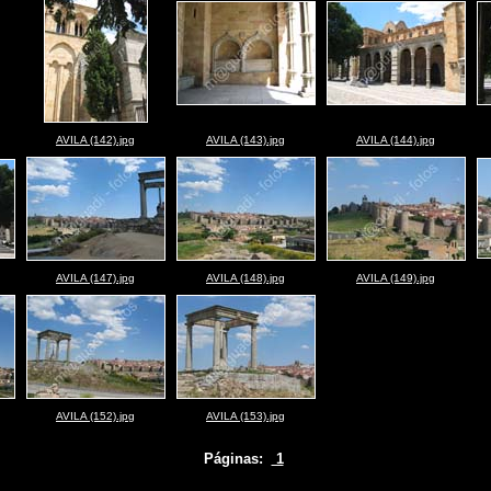
AVILA (142).jpg
AVILA (143).jpg
AVILA (144).jpg
AVILA (147).jpg
AVILA (148).jpg
AVILA (149).jpg
AVILA (152).jpg
AVILA (153).jpg
Páginas:
1