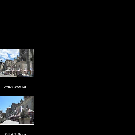
AVILA (105).jpg
AVILA (110).jpg