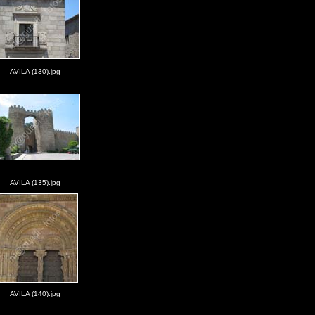
AVILA (130).jpg
AVILA (135).jpg
AVILA (140).jpg