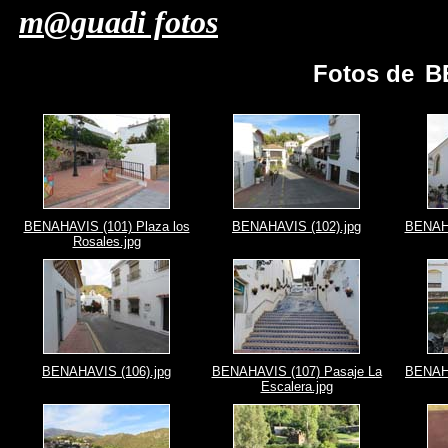
m@guadi fotos
Fotos de
B
BENAHAVIS (101) Plaza los
BENAHAVIS (102).jpg
BENAHA
Rosales.jpg
BENAHAVIS (106).jpg
BENAHAVIS (107) Pasaje La
BENAHA
Escalera.jpg