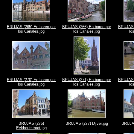
BRUJAS (265) En barco por
BRUJAS (266) En barco por
BRUJAS (
los Canales.jpg
los Canales.jpg
lo
BRUJAS (270) En barco por
BRUJAS (271) En barco por
BRUJAS (
los Canales.jpg
los Canales.jpg
lo
BRUJAS (276)
BRUJAS (277) Dijver.jpg
BRUJAS
Eekhoutstraat.jpg