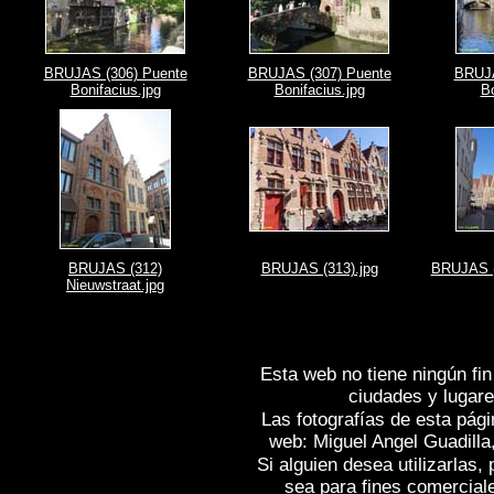
BRUJAS (306) Puente
BRUJAS (307) Puente
BRUJA
Bonifacius.jpg
Bonifacius.jpg
Bo
BRUJAS (312)
BRUJAS (313).jpg
BRUJAS (
Nieuwstraat.jpg
Esta web no tiene ningún fin
ciudades y lugare
Las fotografías de esta pági
web: Miguel Angel Guadilla
Si alguien desea utilizarlas
sea para fines comercial