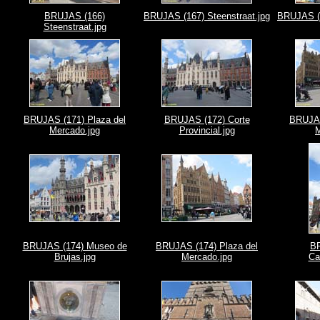
BRUJAS (166)
BRUJAS (167) Steenstraat.jpg
BRUJAS (1
Steenstraat.jpg
BRUJAS (171) Plaza del
BRUJAS (172) Corte
BRUJAS
Mercado.jpg
Provincial.jpg
M
BRUJAS (174) Museo de
BRUJAS (174) Plaza del
B
Brujas.jpg
Mercado.jpg
Ca