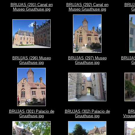
BRUJAS (291) Canal en
BRUJAS (292) Canal en
BRUJ
Museo Gruuthuse.jpg
Museo Gruuthuse.jpg
G
BRUJAS (296) Museo
BRUJAS (297) Museo
BRUJAS 
Gruuthuse.jpg
Gruuthuse.jpg
G
BRUJAS (301) Palacio de
BRUJAS (302) Palacio de
BRU
Gruuthuse.jpg
Gruuthuse.jpg
Vrouwe