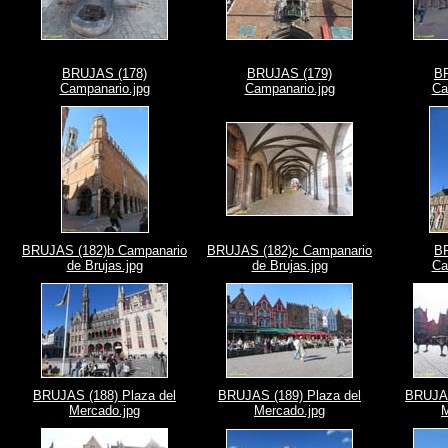
BRUJAS (178)
BRUJAS (179)
B
Campanario.jpg
Campanario.jpg
Ca
BRUJAS (182)b Campanario
BRUJAS (182)c Campanario
B
de Brujas.jpg
de Brujas.jpg
Ca
BRUJAS (188) Plaza del
BRUJAS (189) Plaza del
BRUJAS
Mercado.jpg
Mercado.jpg
M