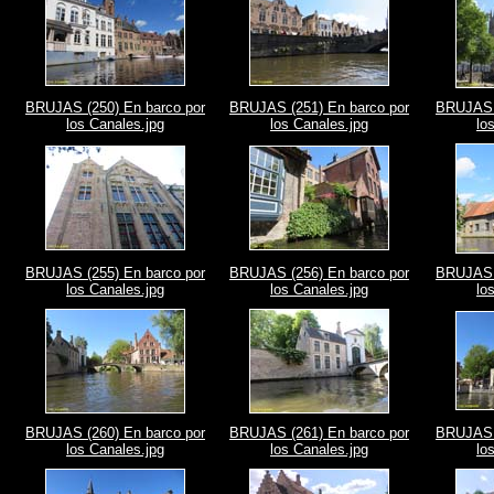
BRUJAS (250) En barco por
BRUJAS (251) En barco por
BRUJAS (
los Canales.jpg
los Canales.jpg
lo
BRUJAS (255) En barco por
BRUJAS (256) En barco por
BRUJAS (
los Canales.jpg
los Canales.jpg
lo
BRUJAS (260) En barco por
BRUJAS (261) En barco por
BRUJAS (
los Canales.jpg
los Canales.jpg
lo