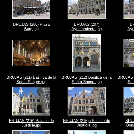
BRUJAS (206) Plaza
BRUJAS (207)
B
Burg.jpg
Ayuntamiento.jpg
Ayu
BRUJAS (211) Basilica de la
BRUJAS (212) Basilica de la
BRUJAS (
Santa Sangre.jpg
Santa Sangre.jpg
San
BRUJAS (216) Palacio de
BRUJAS (216)b Palacio de
BRUJ
Justicia.jpg
Justicia.jpg
Dona