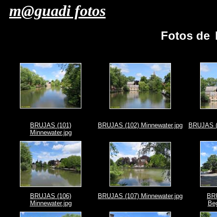
m@guadi fotos
Fotos de
BRUJAS (101)
BRUJAS (102) Minnewater.jpg
BRUJAS (1
Minnewater.jpg
BRUJAS (106)
BRUJAS (107) Minnewater.jpg
BRU
Minnewater.jpg
Beg