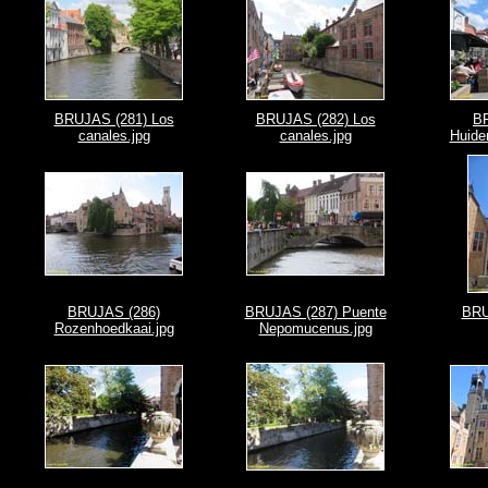
BRUJAS (281) Los
BRUJAS (282) Los
B
canales.jpg
canales.jpg
Huiden
BRUJAS (286)
BRUJAS (287) Puente
BRU
Rozenhoedkaai.jpg
Nepomucenus.jpg