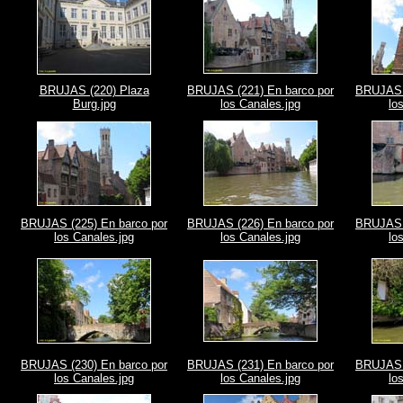
BRUJAS (220) Plaza
BRUJAS (221) En barco por
BRUJAS (
Burg.jpg
los Canales.jpg
lo
BRUJAS (225) En barco por
BRUJAS (226) En barco por
BRUJAS (
los Canales.jpg
los Canales.jpg
lo
BRUJAS (230) En barco por
BRUJAS (231) En barco por
BRUJAS (
los Canales.jpg
los Canales.jpg
lo