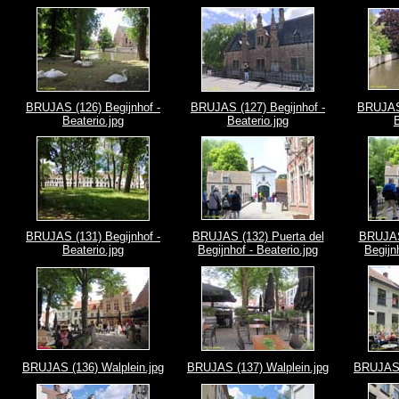
BRUJAS (126) Begijnhof -
BRUJAS (127) Begijnhof -
BRUJAS 
Beaterio.jpg
Beaterio.jpg
B
BRUJAS (131) Begijnhof -
BRUJAS (132) Puerta del
BRUJAS 
Beaterio.jpg
Begijnhof - Beaterio.jpg
Begijn
BRUJAS (136) Walplein.jpg
BRUJAS (137) Walplein.jpg
BRUJAS (