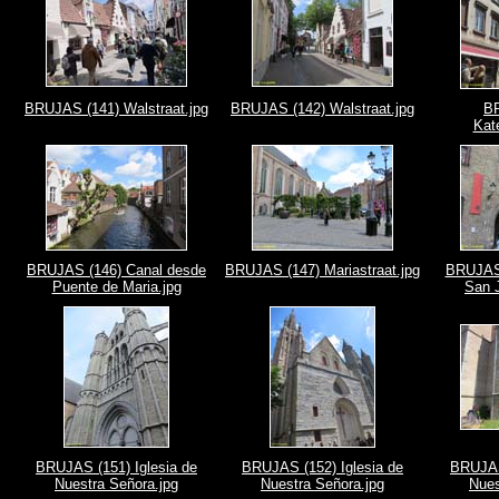
BRUJAS (141) Walstraat.jpg
BRUJAS (142) Walstraat.jpg
B
Kate
BRUJAS (146) Canal desde
BRUJAS (147) Mariastraat.jpg
BRUJAS 
Puente de Maria.jpg
San 
BRUJAS (151) Iglesia de
BRUJAS (152) Iglesia de
BRUJAS
Nuestra Señora.jpg
Nuestra Señora.jpg
Nues