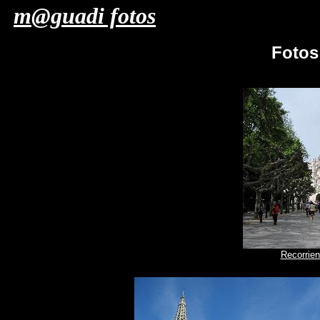
m@guadi fotos
Foto
Recorrien