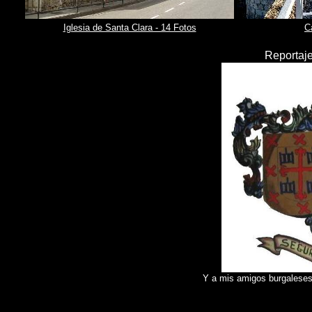
Iglesia de Santa Clara - 14 Fotos
C
Reportaje
Y a mis amigos burgaleses: