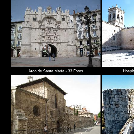
Arco de Santa María - 33 Fotos
Hospit