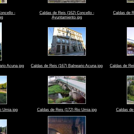
oncello -
Caldas de Reis (162) Concello -
Caldas de R
pg
Ayuntamiento.jpg
ario Acuna.jpg
Caldas de Reis (167) Balneario Acuna.jpg
Caldas de Rei
o Umia.jpg
Caldas de Reis (172) Rio Umia.jpg
Caldas de 