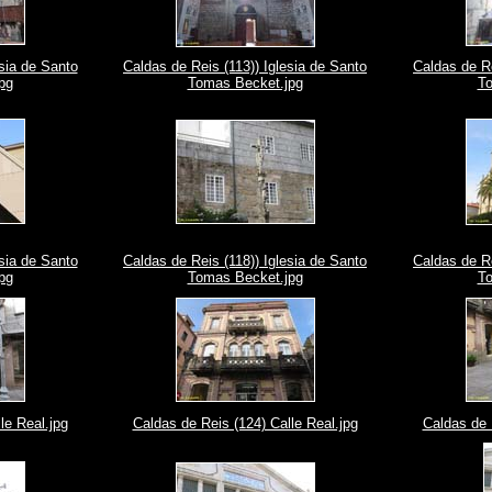
esia de Santo
Caldas de Reis (113)) Iglesia de Santo
Caldas de Re
pg
Tomas Becket.jpg
To
esia de Santo
Caldas de Reis (118)) Iglesia de Santo
Caldas de Re
pg
Tomas Becket.jpg
To
le Real.jpg
Caldas de Reis (124) Calle Real.jpg
Caldas de 