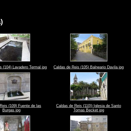
)
s (104) Lavadero Termal.jpg
Caldas de Reis (105) Balneario Davila.jpg
Reis (109) Fuente de las
Caldas de Reis (110)) Iglesia de Santo
Burgas.jpg
Tomas Becket.jpg