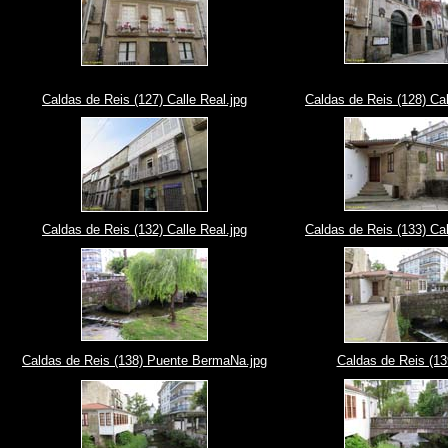
Caldas de Reis (127) Calle Real.jpg
Caldas de Reis (128) Cal
Caldas de Reis (132) Calle Real.jpg
Caldas de Reis (133) Cal
Caldas de Reis (138) Puente BermaNa.jpg
Caldas de Reis (13