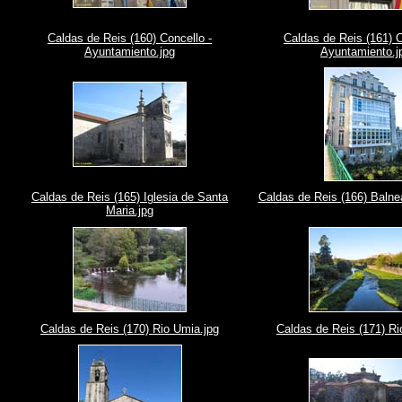
Caldas de Reis (160) Concello -
Caldas de Reis (161) C
Ayuntamiento.jpg
Ayuntamiento.j
Caldas de Reis (165) Iglesia de Santa
Caldas de Reis (166) Balne
Maria.jpg
Caldas de Reis (170) Rio Umia.jpg
Caldas de Reis (171) Ri