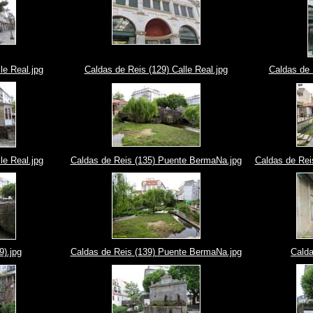
le Real.jpg
Caldas de Reis (129) Calle Real.jpg
Caldas de 
le Real.jpg
Caldas de Reis (135) Puente BermaNa.jpg
Caldas de Rei
9).jpg
Caldas de Reis (139) Puente BermaNa.jpg
Calda