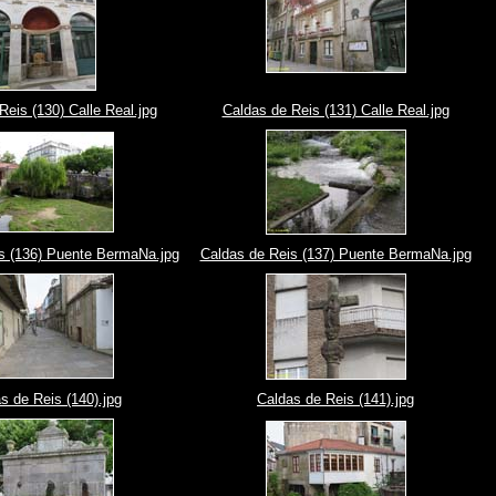
Reis (130) Calle Real.jpg
Caldas de Reis (131) Calle Real.jpg
s (136) Puente BermaNa.jpg
Caldas de Reis (137) Puente BermaNa.jpg
s de Reis (140).jpg
Caldas de Reis (141).jpg