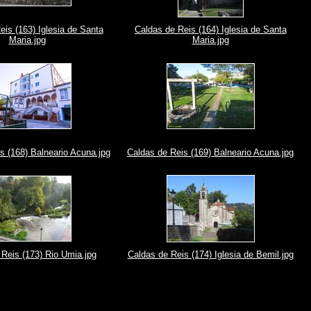
eis (163) Iglesia de Santa
Caldas de Reis (164) Iglesia de Santa
Maria.jpg
Maria.jpg
s (168) Balneario Acuna.jpg
Caldas de Reis (169) Balneario Acuna.jpg
Reis (173) Rio Umia.jpg
Caldas de Reis (174) Iglesia de Bemil.jpg