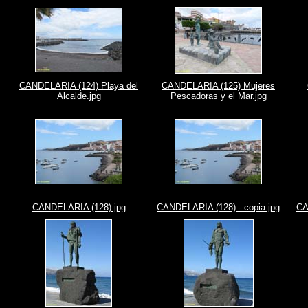
CANDELARIA (124) Playa del
CANDELARIA (125) Mujeres
Alcalde.jpg
Pescadoras y el Mar.jpg
CANDELARIA (128).jpg
CANDELARIA (128) - copia.jpg
CA