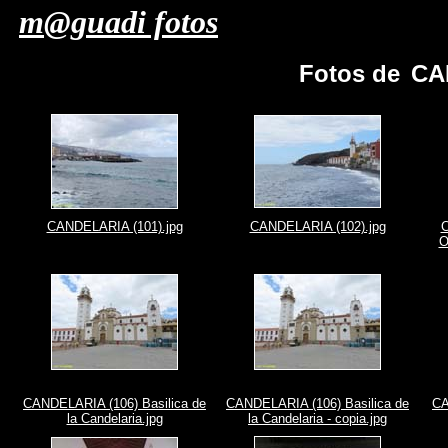
m@guadi fotos
Fotos de
CA
CANDELARIA (101).jpg
CANDELARIA (102).jpg
C
O
CANDELARIA (106) Basilica de
CANDELARIA (106) Basilica de
CA
la Candelaria.jpg
la Candelaria - copia.jpg