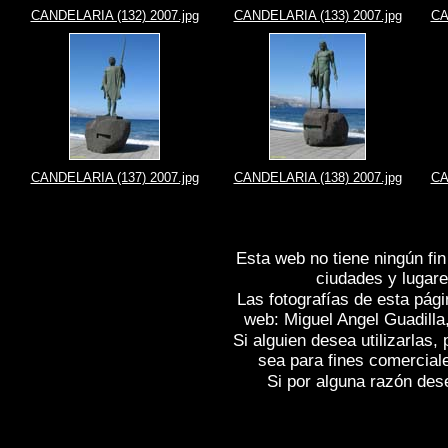
CANDELARIA (132) 2007.jpg
CANDELARIA (133) 2007.jpg
CA
CANDELARIA (137) 2007.jpg
CANDELARIA (138) 2007.jpg
CA
Esta web no tiene ningún fin
ciudades y lugare
Las fotografías de esta pági
web: Miguel Angel Guadilla
Si alguien desea utilizarlas
sea para fines comercial
Si por alguna razón desea
Fotos de , imagenes de
CANDELARIA (T