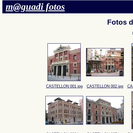
m@guadi fotos
Fotos 
CASTELLON 001.jpg
CASTELLON 002.jpg
CA