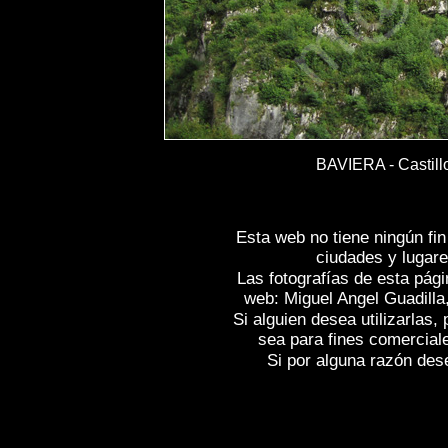
BAVIERA - Castil
Esta web no tiene ningún fi
ciudades y lugare
Las fotografías de esta pági
web: Miguel Angel Guadilla
Si alguien desea utilizarlas
sea para fines comercial
Si por alguna razón desea
Fotos de , imagenes de
CASTILLO DE H
fotografica de
CASTILLO DE HOHENSC
CASTILLO DE HOHENSCHWANGAU - 