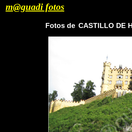
m@guadi fotos
Fotos de
CASTILLO DE 