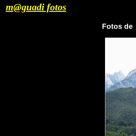
m@guadi fotos
Fotos de