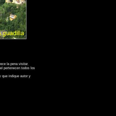
ce la pena visitar.
 el pertenecen todos los
y que indique autor y
HWANGAU - ALEMANIA
, Reportaje fotografico de
CASTILLO DE
agne , Galerie de photos de l'Espagne , Photographies de l'Espagne ,
班牙
,
图片的西班牙
,
照片西班牙
.
摄影的报告，西班牙
,
照片西班牙
,
圖像西班牙
,
 , Foto di Spagna , Immagini di Spagna , Photogallery di Spagna , Fotografie
s de Espanha , Fotos da Espanha , Fotografias de Espanha , Fotográficos