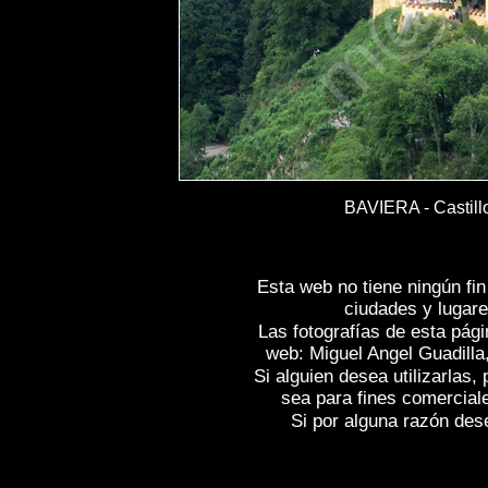
BAVIERA - Castil
Esta web no tiene ningún fi
ciudades y lugare
Las fotografías de esta pági
web: Miguel Angel Guadilla
Si alguien desea utilizarlas
sea para fines comercial
Si por alguna razón desea
Fotos de , imagenes de
CASTILLO DE H
fotografica de
CASTILLO DE HOHENSC