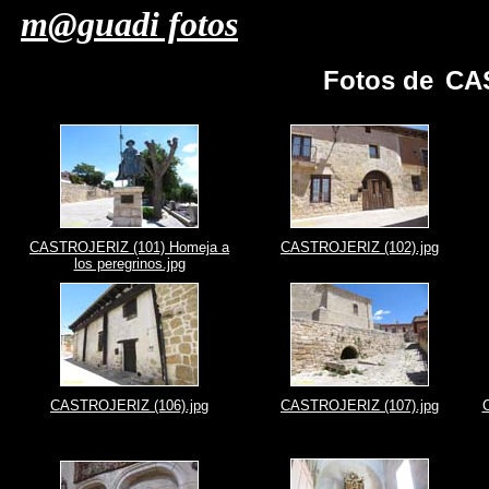
m@guadi fotos
Fotos de
CA
CASTROJERIZ (101) Homeja a
CASTROJERIZ (102).jpg
los peregrinos.jpg
CASTROJERIZ (106).jpg
CASTROJERIZ (107).jpg