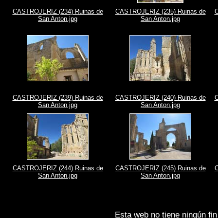
CASTROJERIZ (234) Ruinas de
CASTROJERIZ (235) Ruinas de
C
San Anton.jpg
San Anton.jpg
CASTROJERIZ (239) Ruinas de
CASTROJERIZ (240) Ruinas de
C
San Anton.jpg
San Anton.jpg
CASTROJERIZ (244) Ruinas de
CASTROJERIZ (245) Ruinas de
C
San Anton.jpg
San Anton.jpg
Esta web no tiene ningún fin