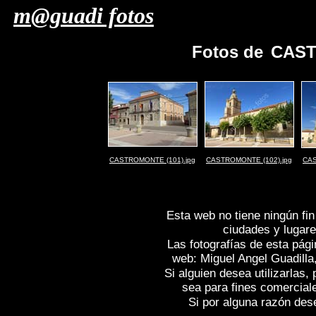
m@guadi fotos
Fotos de
CAST
CASTROMONTE (101).jpg
CASTROMONTE (102).jpg
CAS
Esta web no tiene ningún fin
ciudades y lugare
Las fotografías de esta pági
web: Miguel Angel Guadilla
Si alguien desea utilizarlas
sea para fines comercial
Si por alguna razón desea