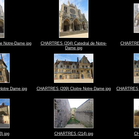
e Notre-Dame.jpg
CHARTRES (204) Catedral de Notre-
CHARTRES 
Dame.jpg
Notre Dame.jpg
CHARTRES (209) Cloitre Notre Dame.jpg
CHARTRES (2
).jpg
CHARTRES (214).jpg
CH