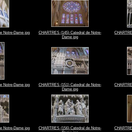
e Notre-Dame.jpg
CHARTRES (145) Catedral de Notre-
CHARTRES 
Dame.jpg
e Notre-Dame.jpg
CHARTRES (151) Catedral de Notre-
CHARTRES 
Dame.jpg
e Notre-Dame.jpg
CHARTRES (156) Catedral de Notre-
CHARTRES 