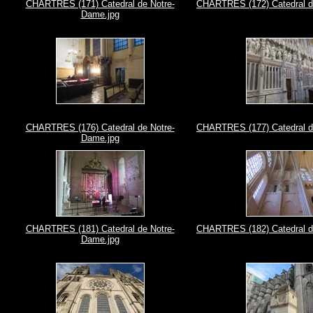
CHARTRES (171) Catedral de Notre-
CHARTRES (172) Catedral d
Dame.jpg
CHARTRES (176) Catedral de Notre-
CHARTRES (177) Catedral d
Dame.jpg
CHARTRES (181) Catedral de Notre-
CHARTRES (182) Catedral d
Dame.jpg