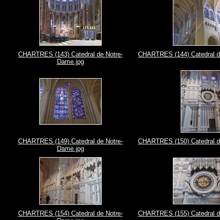
CHARTRES (143) Catedral de Notre-
CHARTRES (144) Catedral d
Dame.jpg
CHARTRES (149) Catedral de Notre-
CHARTRES (150) Catedral d
Dame.jpg
CHARTRES (154) Catedral de Notre-
CHARTRES (155) Catedral d