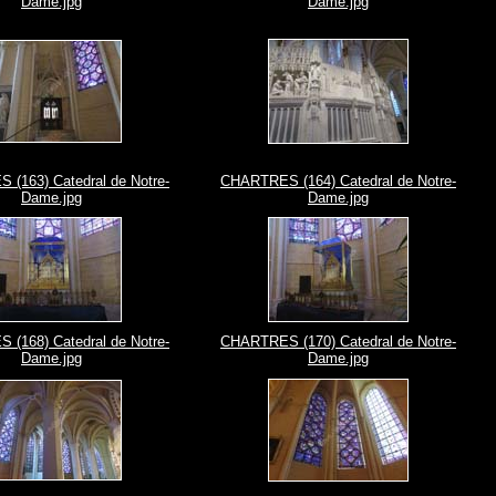
Dame.jpg
Dame.jpg
(163) Catedral de Notre-
CHARTRES (164) Catedral de Notre-
Dame.jpg
Dame.jpg
(168) Catedral de Notre-
CHARTRES (170) Catedral de Notre-
Dame.jpg
Dame.jpg