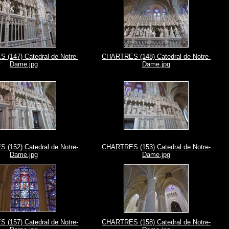
(147) Catedral de Notre-
CHARTRES (148) Catedral de Notre-
Dame.jpg
Dame.jpg
(152) Catedral de Notre-
CHARTRES (153) Catedral de Notre-
Dame.jpg
Dame.jpg
(157) Catedral de Notre-
CHARTRES (158) Catedral de Notre-