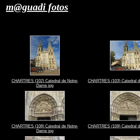
m@guadi fotos
CHARTRES (102) Catedral de Notre-
CHARTRES (103) Catedral d
Dame.jpg
CHARTRES (108) Catedral de Notre-
CHARTRES (109) Catedral d
Dame.jpg