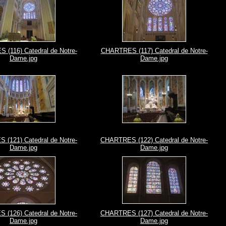
(116) Catedral de Notre-
CHARTRES (117) Catedral de Notre-
Dame.jpg
Dame.jpg
(121) Catedral de Notre-
CHARTRES (122) Catedral de Notre-
Dame.jpg
Dame.jpg
(126) Catedral de Notre-
CHARTRES (127) Catedral de Notre-
Dame.jpg
Dame.jpg