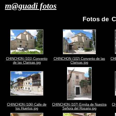
m@guadi fotos
Fotos de
C
CHINCHON (101) Convento
CHINCHON (102) Convento de las
CHI
de las Clarisas.jpg
Clarisas.jpg
CHINCHON (106) Calle de
CHINCHON (107) Ermita de Nuestra
CH
los Huertos.jpg
Señora del Rosario.jpg