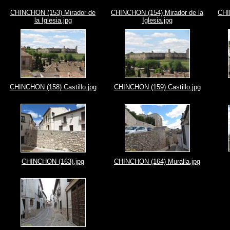
CHINCHON (153) Mirador de
CHINCHON (154) Mirador de la
CHI
la Iglesia.jpg
Iglesia.jpg
CHINCHON (158) Castillo.jpg
CHINCHON (159) Castillo.jpg
CHINCHON (163).jpg
CHINCHON (164) Muralla.jpg