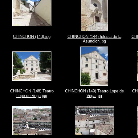
CHINCHON (143).jpg
CHINCHON (144) Iglesia de la
CHI
Asuncion.jpg
CHINCHON (148) Teatro
CHINCHON (149) Teatro Lope de
CH
Lope de Vega.jpg
Vega.jpg