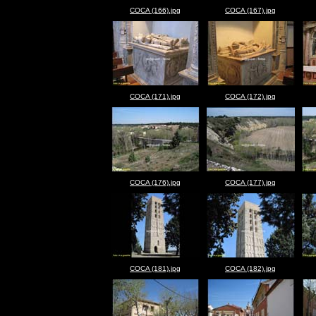
COCA (166).jpg
COCA (167).jpg
COCA (171).jpg
COCA (172).jpg
COCA (176).jpg
COCA (177).jpg
COCA (181).jpg
COCA (182).jpg