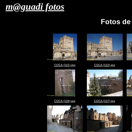
m@guadi fotos
Fotos d
COCA (101).jpg
COCA (102).jpg
COCA (106).jpg
COCA (107).jpg