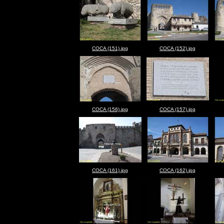
COCA (151).jpg
COCA (152).jpg
COCA (156).jpg
COCA (157).jpg
COCA (161).jpg
COCA (162).jpg