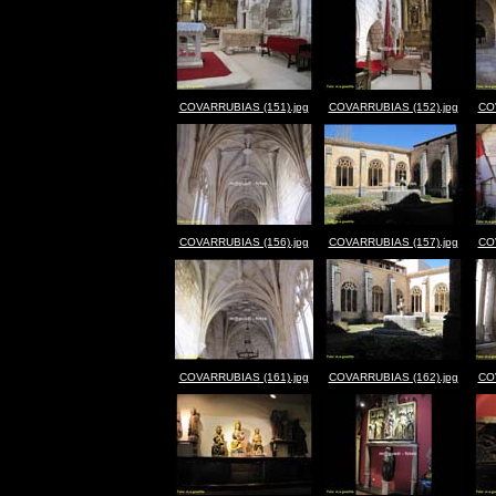
COVARRUBIAS (151).jpg
COVARRUBIAS (152).jpg
CO
COVARRUBIAS (156).jpg
COVARRUBIAS (157).jpg
CO
COVARRUBIAS (161).jpg
COVARRUBIAS (162).jpg
CO