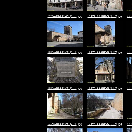
COVARRUBIAS (186).jpg
COVARRUBIAS (187).jpg
CO
COVARRUBIAS (191).jpg
COVARRUBIAS (192).jpg
CO
COVARRUBIAS (196).jpg
COVARRUBIAS (197).jpg
CO
COVARRUBIAS (201).jpg
COVARRUBIAS (202).jpg
CO