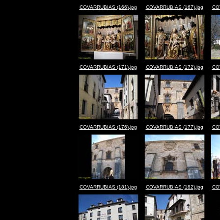
COVARRUBIAS (166).jpg
COVARRUBIAS (167).jpg
CO
COVARRUBIAS (171).jpg
COVARRUBIAS (172).jpg
CO
COVARRUBIAS (176).jpg
COVARRUBIAS (177).jpg
CO
COVARRUBIAS (181).jpg
COVARRUBIAS (182).jpg
CO