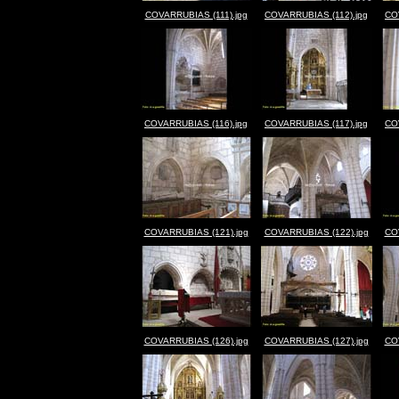
COVARRUBIAS (111).jpg
COVARRUBIAS (112).jpg
CO
COVARRUBIAS (116).jpg
COVARRUBIAS (117).jpg
CO
COVARRUBIAS (121).jpg
COVARRUBIAS (122).jpg
CO
COVARRUBIAS (126).jpg
COVARRUBIAS (127).jpg
CO