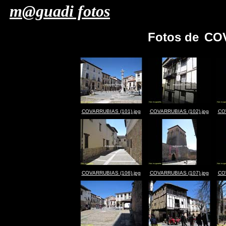
m@guadi fotos
Fotos de
COV
COVARRUBIAS (101).jpg
COVARRUBIAS (102).jpg
CO
COVARRUBIAS (106).jpg
COVARRUBIAS (107).jpg
CO