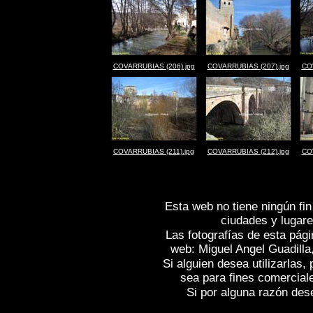
COVARRUBIAS (206).jpg
COVARRUBIAS (207).jpg
CO
COVARRUBIAS (211).jpg
COVARRUBIAS (212).jpg
CO
Esta web no tiene ningún fin
ciudades y lugare
Las fotografías de esta pági
web: Miguel Angel Guadilla
Si alguien desea utilizarlas
sea para fines comercial
Si por alguna razón desea