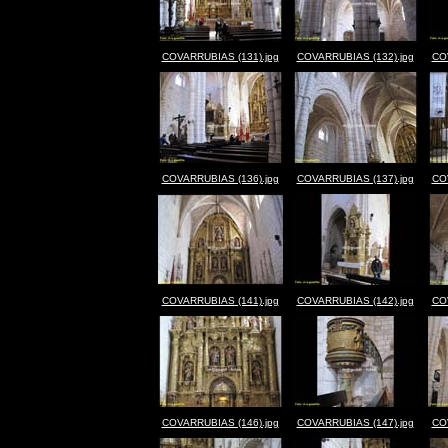
COVARRUBIAS (131).jpg
COVARRUBIAS (132).jpg
CO
COVARRUBIAS (136).jpg
COVARRUBIAS (137).jpg
CO
COVARRUBIAS (141).jpg
COVARRUBIAS (142).jpg
CO
COVARRUBIAS (146).jpg
COVARRUBIAS (147).jpg
CO