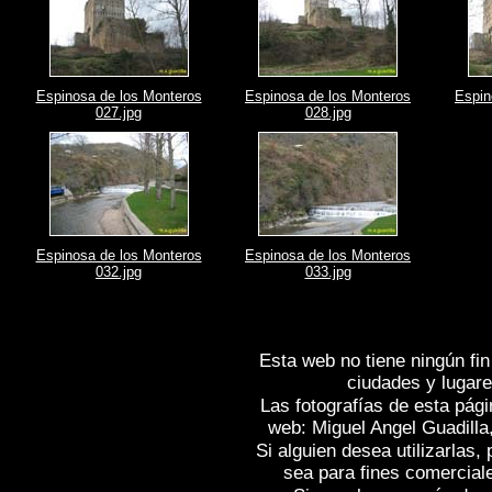
Espinosa de los Monteros
Espinosa de los Monteros
Espin
027.jpg
028.jpg
Espinosa de los Monteros
Espinosa de los Monteros
032.jpg
033.jpg
Esta web no tiene ningún fin
ciudades y lugare
Las fotografías de esta pági
web: Miguel Angel Guadilla
Si alguien desea utilizarlas
sea para fines comercial