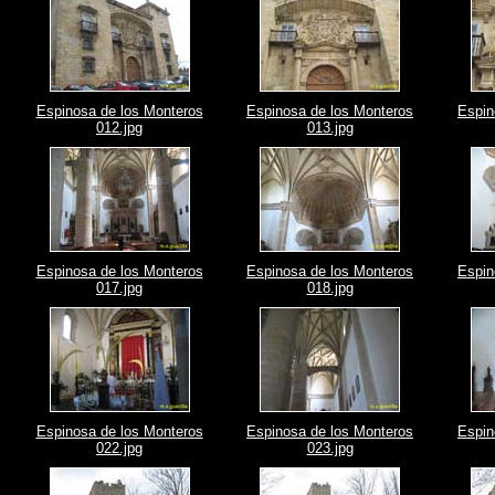
Espinosa de los Monteros
Espinosa de los Monteros
Espin
012.jpg
013.jpg
Espinosa de los Monteros
Espinosa de los Monteros
Espin
017.jpg
018.jpg
Espinosa de los Monteros
Espinosa de los Monteros
Espin
022.jpg
023.jpg