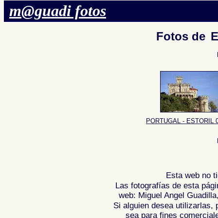
m@guadi fotos
Fotos de
E
PORTUGAL - ESTORIL 0
Esta web no ti
Las fotografías de esta pági
web: Miguel Angel Guadilla
Si alguien desea utilizarlas
sea para fines comercial