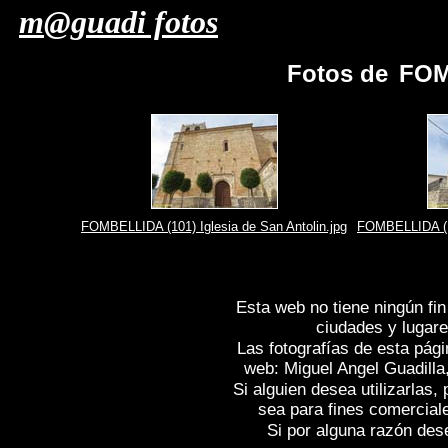
m@guadi fotos
Fotos de
FOM
FOMBELLIDA (101) Iglesia de San Antolin.jpg
FOMBELLIDA (10
Esta web no tiene ningún fin
ciudades y lugare
Las fotografías de esta pági
web: Miguel Angel Guadilla
Si alguien desea utilizarlas
sea para fines comercial
Si por alguna razón desea