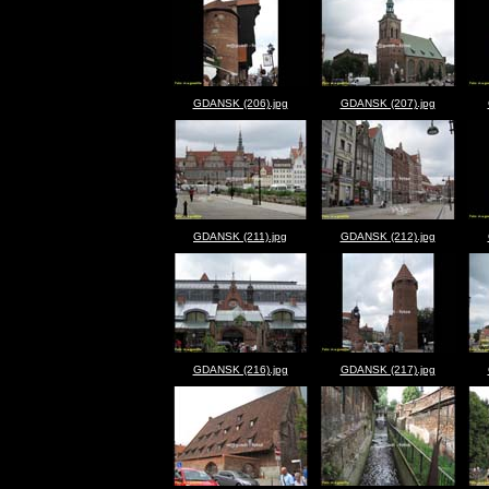
GDANSK (206).jpg
GDANSK (207).jpg
GDANSK (211).jpg
GDANSK (212).jpg
GDANSK (216).jpg
GDANSK (217).jpg