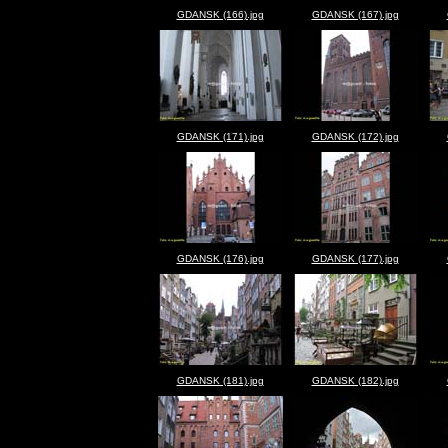
GDANSK (166).jpg
GDANSK (167).jpg
GDANSK (171).jpg
GDANSK (172).jpg
GDANSK (176).jpg
GDANSK (177).jpg
GDANSK (181).jpg
GDANSK (182).jpg