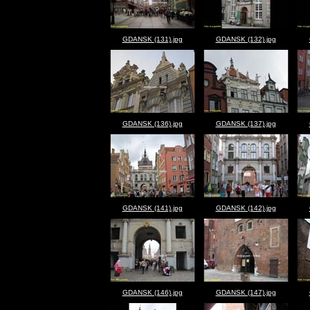
GDANSK (131).jpg
GDANSK (132).jpg
GDANSK (136).jpg
GDANSK (137).jpg
GDANSK (141).jpg
GDANSK (142).jpg
GDANSK (146).jpg
GDANSK (147).jpg