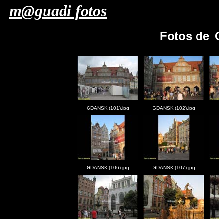
m@guadi fotos
Fotos de
GDANSK (101).jpg
GDANSK (102).jpg
GDANSK (106).jpg
GDANSK (107).jpg