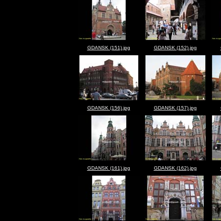
GDANSK (151).jpg
GDANSK (152).jpg
GDANSK (156).jpg
GDANSK (157).jpg
GDANSK (161).jpg
GDANSK (162).jpg