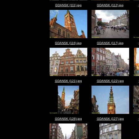
GDANSK (111).jpg
GDANSK (112).jpg
GDANSK (116).jpg
GDANSK (117).jpg
GDANSK (121).jpg
GDANSK (122).jpg
GDANSK (126).jpg
GDANSK (127).jpg