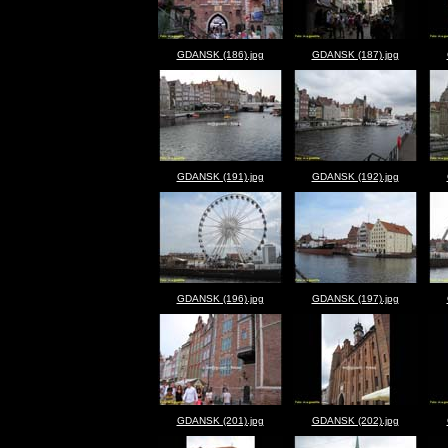
GDANSK (186).jpg
GDANSK (187).jpg
GDANSK (191).jpg
GDANSK (192).jpg
GDANSK (196).jpg
GDANSK (197).jpg
GDANSK (201).jpg
GDANSK (202).jpg