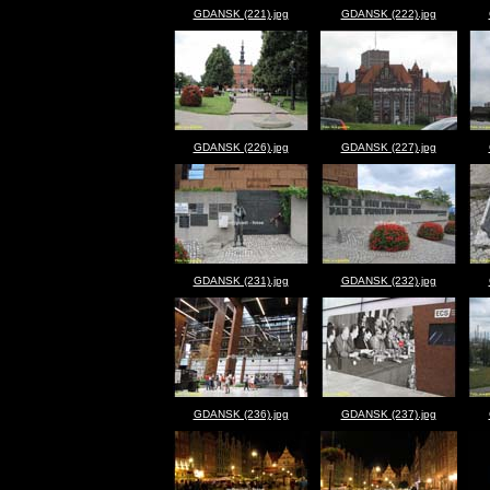
GDANSK (221).jpg
GDANSK (222).jpg
GDANSK (226).jpg
GDANSK (227).jpg
GDANSK (231).jpg
GDANSK (232).jpg
GDANSK (236).jpg
GDANSK (237).jpg