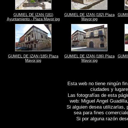
GUMIEL DE IZAN (181)
GUMIEL DE IZAN (182) Plaza
GUMIE
Ayuntamiento - Plaza Mayor.jpg
Mayor.jpg
GUMIEL DE IZAN (185) Plaza
GUMIEL DE IZAN (186) Plaza
GUMIE
Mayor.jpg
Mayor.jpg
Esta web no tiene ningún fin
ciudades y lugare
Las fotografías de esta pági
web: Miguel Angel Guadilla
Si alguien desea utilizarlas
sea para fines comercial
Si por alguna razón desea