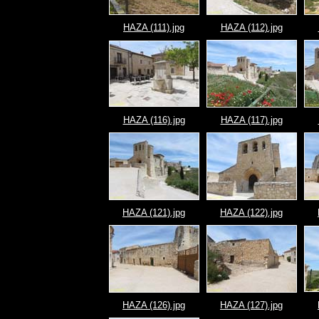
HAZA (111).jpg
HAZA (112).jpg
HAZA (116).jpg
HAZA (117).jpg
HAZA (121).jpg
HAZA (122).jpg
HAZA (126).jpg
HAZA (127).jpg