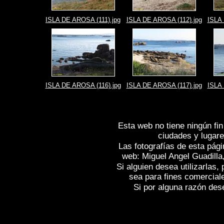
ISLA DE AROSA (111).jpg
ISLA DE AROSA (112).jpg
ISLA 
ISLA DE AROSA (116).jpg
ISLA DE AROSA (117).jpg
ISLA 
Esta web no tiene ningún fin
ciudades y lugare
Las fotografías de esta pági
web: Miguel Angel Guadilla
Si alguien desea utilizarlas
sea para fines comercial
Si por alguna razón desea
Fotos de , imagenes de
ISLA DE AROSA