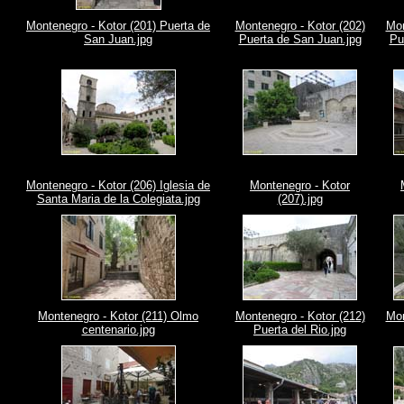
Montenegro - Kotor (201) Puerta de
Montenegro - Kotor (202)
Mon
San Juan.jpg
Puerta de San Juan.jpg
Pu
Montenegro - Kotor (206) Iglesia de
Montenegro - Kotor
Santa Maria de la Colegiata.jpg
(207).jpg
Montenegro - Kotor (211) Olmo
Montenegro - Kotor (212)
Mon
centenario.jpg
Puerta del Rio.jpg