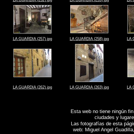
LA GUARDIA (257).jpg
LA GUARDIA (258).jpg
LA 
LA GUARDIA (262).jpg
LA GUARDIA (263).jpg
LA 
Esta web no tiene ningún fin
ciudades y lugare
Las fotografías de esta pági
web: Miguel Angel Guadilla