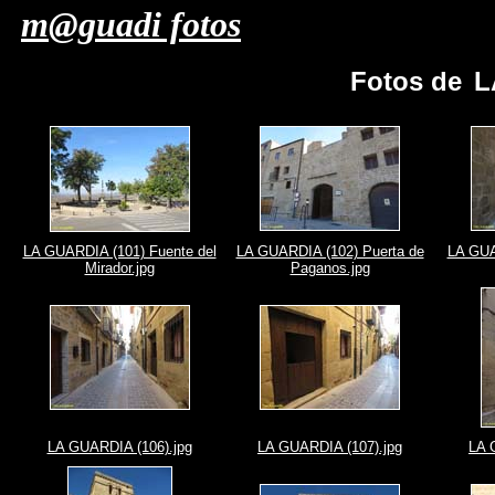
m@guadi fotos
Fotos de
L
LA GUARDIA (101) Fuente del
LA GUARDIA (102) Puerta de
LA GUA
Mirador.jpg
Paganos.jpg
LA GUARDIA (106).jpg
LA GUARDIA (107).jpg
LA 