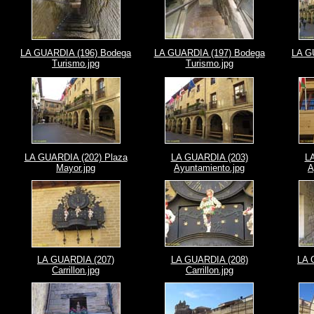
LA GUARDIA (196) Bodega
LA GUARDIA (197) Bodega
LA G
Turismo.jpg
Turismo.jpg
LA GUARDIA (202) Plaza
LA GUARDIA (203)
L
Mayor.jpg
Ayuntamiento.jpg
A
LA GUARDIA (207)
LA GUARDIA (208)
LA 
Carrillon.jpg
Carrillon.jpg