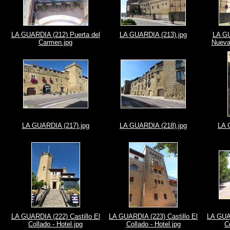
LA GUARDIA (212) Puerta del
LA GUARDIA (213).jpg
LA GU
Carmen.jpg
Nueva 
LA GUARDIA (217).jpg
LA GUARDIA (218).jpg
LA 
LA GUARDIA (222) Castillo El
LA GUARDIA (223) Castillo El
LA GUAR
Collado - Hotel.jpg
Collado - Hotel.jpg
Co