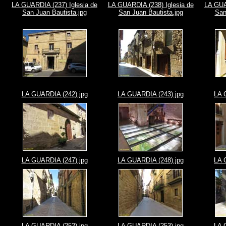
LA GUARDIA (237) Iglesia de
LA GUARDIA (238) Iglesia de
LA GUA
San Juan Bautista.jpg
San Juan Bautista.jpg
San
LA GUARDIA (242).jpg
LA GUARDIA (243).jpg
LA 
LA GUARDIA (247).jpg
LA GUARDIA (248).jpg
LA 
LA GUARDIA (252).jpg
LA GUARDIA (253).jpg
LA 