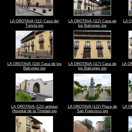
LA OROTAVA (111) Casa del
LA OROTAVA (112) Casa de
LA O
Turista.jpg
los Balcones.jpg
LA OROTAVA (116) Casa de los
LA OROTAVA (117) Casa de
LA OR
Balcones.jpg
los Balcones.jpg
LA OROTAVA (121) antiguo
LA OROTAVA (122) Plaza de
LA O
Hospital de la Trinidad.jpg
San Francisco.jpg