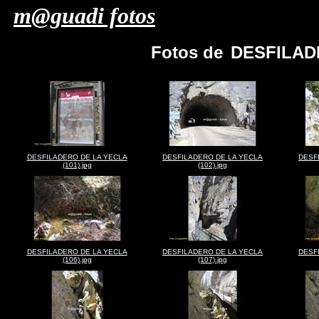
m@guadi fotos
Fotos de
DESFILAD
DESFILADERO DE LA YECLA
DESFILADERO DE LA YECLA
DESF
(101).jpg
(102).jpg
DESFILADERO DE LA YECLA
DESFILADERO DE LA YECLA
DESF
(106).jpg
(107).jpg