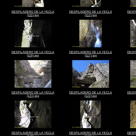
DESFILADERO DE LA YECLA
DESFILADERO DE LA YECLA
DESF
(111).jpg
(112).jpg
DESFILADERO DE LA YECLA
DESFILADERO DE LA YECLA
DESF
(116).jpg
(117).jpg
DESFILADERO DE LA YECLA
DESFILADERO DE LA YECLA
DESF
(121).jpg
(122).jpg
DESFILADERO DE LA YECLA
DESFILADERO DE LA YECLA
DESF