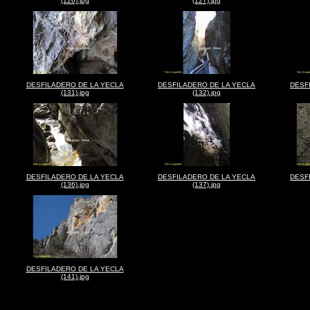
(126).jpg
(127).jpg
DESFILADERO DE LA YECLA
DESFILADERO DE LA YECLA
DESF
(131).jpg
(132).jpg
DESFILADERO DE LA YECLA
DESFILADERO DE LA YECLA
DESF
(136).jpg
(137).jpg
DESFILADERO DE LA YECLA
(141).jpg