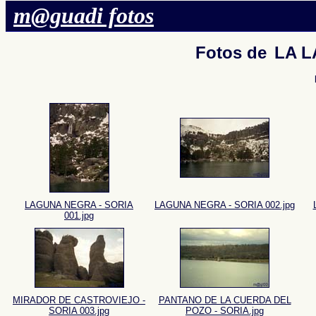
m@guadi fotos
Fotos de
LA L
LAGUNA NEGRA - SORIA
LAGUNA NEGRA - SORIA 002.jpg
001.jpg
MIRADOR DE CASTROVIEJO -
PANTANO DE LA CUERDA DEL
SORIA 003.jpg
POZO - SORIA.jpg