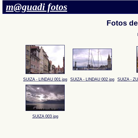
m@guadi fotos
Fotos d
SUIZA - LINDAU 001.jpg
SUIZA - LINDAU 002.jpg
SUIZA - Z
SUIZA 003.jpg