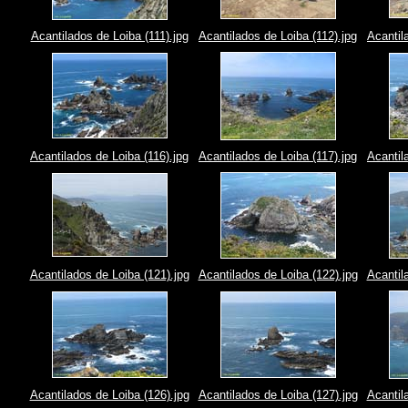
Acantilados de Loiba (111).jpg
Acantilados de Loiba (112).jpg
Acantil
Acantilados de Loiba (116).jpg
Acantilados de Loiba (117).jpg
Acantil
Acantilados de Loiba (121).jpg
Acantilados de Loiba (122).jpg
Acantil
Acantilados de Loiba (126).jpg
Acantilados de Loiba (127).jpg
Acantil