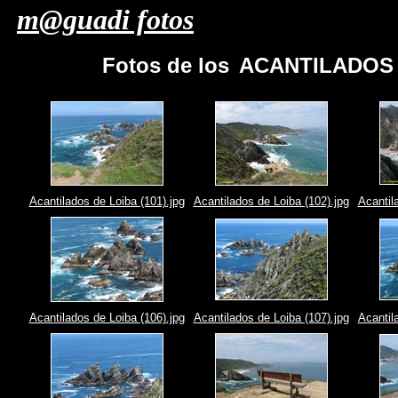
m@guadi fotos
Fotos de los
ACANTILADOS D
Acantilados de Loiba (101).jpg
Acantilados de Loiba (102).jpg
Acantil
Acantilados de Loiba (106).jpg
Acantilados de Loiba (107).jpg
Acantil