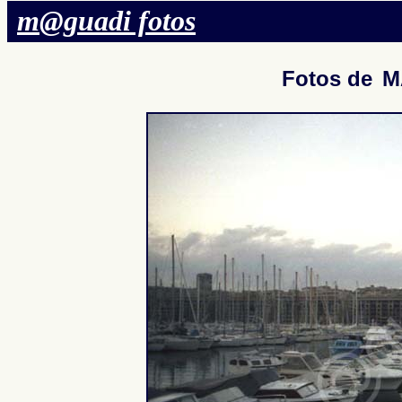
m@guadi fotos
Fotos de
M