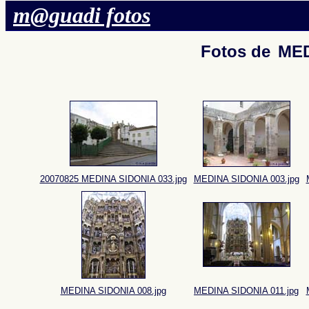
m@guadi fotos
Fotos de
MED
20070825 MEDINA SIDONIA 033.jpg
MEDINA SIDONIA 003.jpg
MEDINA SIDONIA 008.jpg
MEDINA SIDONIA 011.jpg