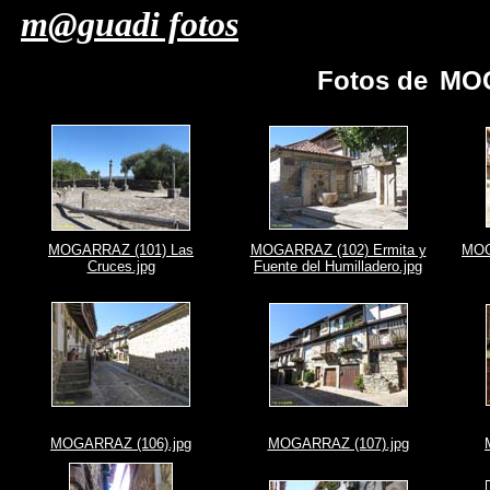
m@guadi fotos
Fotos de
MOG
MOGARRAZ (101) Las
MOGARRAZ (102) Ermita y
MOG
Cruces.jpg
Fuente del Humilladero.jpg
MOGARRAZ (106).jpg
MOGARRAZ (107).jpg