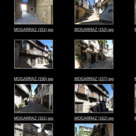
MOGARRAZ (151).jpg
MOGARRAZ (152).jpg
MOGARRAZ (156).jpg
MOGARRAZ (157).jpg
MOGARRAZ (161).jpg
MOGARRAZ (162).jpg