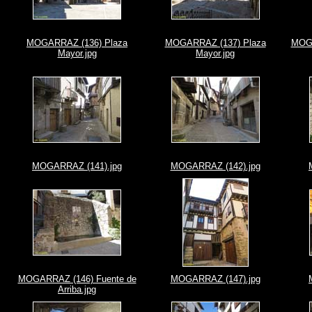
MOGARRAZ (136) Plaza
MOGARRAZ (137) Plaza
MOGA
Mayor.jpg
Mayor.jpg
MOGARRAZ (141).jpg
MOGARRAZ (142).jpg
MOGARRAZ (146) Fuente de
MOGARRAZ (147).jpg
Arriba.jpg