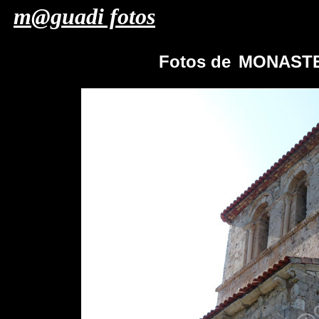
m@guadi fotos
Fotos de
MONASTER