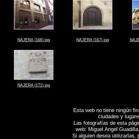
NAJERA (166).jpg
NAJERA (167).jpg
NAJE
NAJERA (171).jpg
Esta web no tiene ningún fin
ciudades y lugare
Las fotografías de esta pági
web: Miguel Angel Guadilla
Si alguien desea utilizarlas