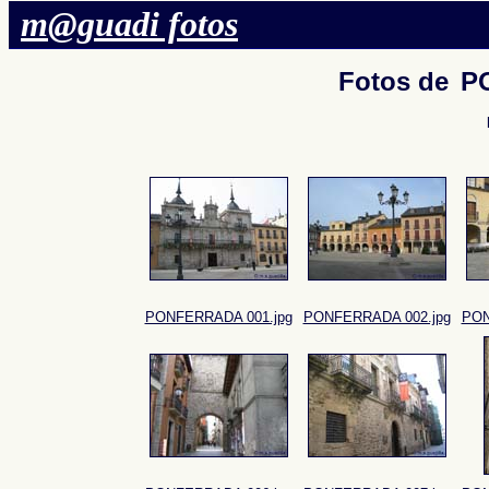
m@guadi fotos
Fotos de
P
PONFERRADA 001.jpg
PONFERRADA 002.jpg
PON