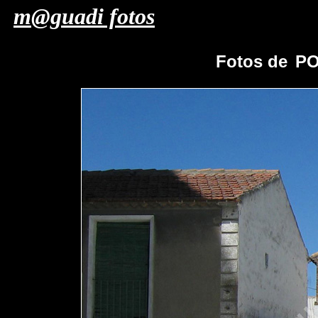
m@guadi fotos
Fotos de
PO