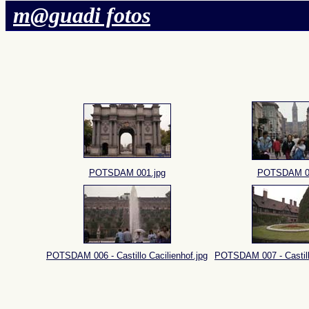
m@guadi fotos
POTSDAM 001.jpg
POTSDAM 00
POTSDAM 006 - Castillo Cacilienhof.jpg
POTSDAM 007 - Castillo