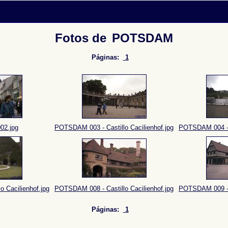
Fotos de
POTSDAM
Páginas:
1
-
2.jpg
POTSDAM 003 - Castillo Cacilienhof.jpg
POTSDAM 004 - C
 Cacilienhof.jpg
POTSDAM 008 - Castillo Cacilienhof.jpg
POTSDAM 009 - C
Páginas:
1
-