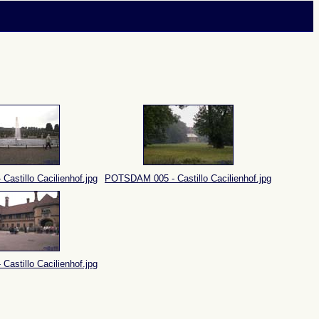
astillo Cacilienhof.jpg
POTSDAM 005 - Castillo Cacilienhof.jpg
astillo Cacilienhof.jpg