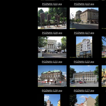
POZNAN (111).jpg
POZNAN (112).jpg
POZNAN (116).jpg
POZNAN (117).jpg
POZNAN (121).jpg
POZNAN (122).jpg
POZNAN (126).jpg
POZNAN (127).jpg