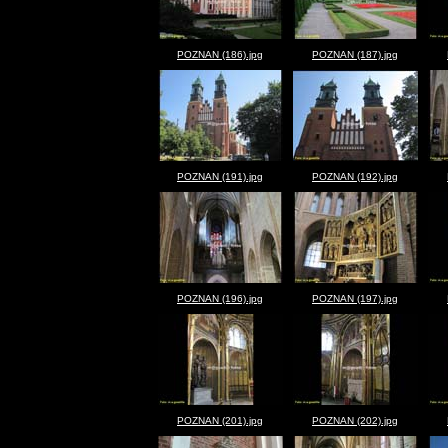
POZNAN (186).jpg
POZNAN (187).jpg
POZNAN (191).jpg
POZNAN (192).jpg
POZNAN (196).jpg
POZNAN (197).jpg
POZNAN (201).jpg
POZNAN (202).jpg