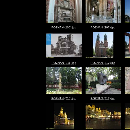
POZNAN (206).jpg
POZNAN (207).jpg
POZNAN (211).jpg
POZNAN (212).jpg
POZNAN (216).jpg
POZNAN (217).jpg