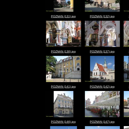
POZNAN (131).jpg
POZNAN (132).jpg
POZNAN (136).jpg
POZNAN (137).jpg
POZNAN (141).jpg
POZNAN (142).jpg
POZNAN (146).jpg
POZNAN (147).jpg