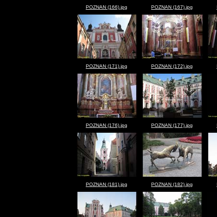
POZNAN (166).jpg
POZNAN (167).jpg
POZNAN (171).jpg
POZNAN (172).jpg
POZNAN (176).jpg
POZNAN (177).jpg
POZNAN (181).jpg
POZNAN (182).jpg