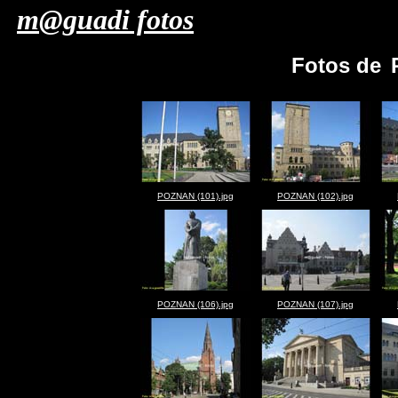
m@guadi fotos
Fotos de
POZNAN (101).jpg
POZNAN (102).jpg
POZNAN (106).jpg
POZNAN (107).jpg