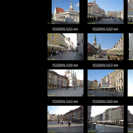
POZNAN (151).jpg
POZNAN (152).jpg
POZNAN (156).jpg
POZNAN (157).jpg
POZNAN (161).jpg
POZNAN (162).jpg