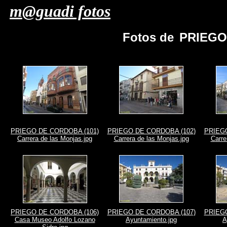
m@guadi fotos
Fotos de
PRIEGO
PRIEGO DE CORDOBA (101)
PRIEGO DE CORDOBA (102)
PRIEGO
Carrera de las Monjas.jpg
Carrera de las Monjas.jpg
Carre
PRIEGO DE CORDOBA (106)
PRIEGO DE CORDOBA (107)
PRIEGO
Casa Museo Adolfo Lozano
Ayuntamiento.jpg
A