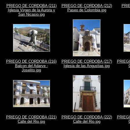
PRIEGO DE CORDOBA (211)
PRIEGO DE CORDOBA (212)
PRI
Iglesia Virgen de la Aurora y
Paseo de Colombia.jpg
San Nicasio.jpg
PRIEGO DE CORDOBA (216)
PRIEGO DE CORDOBA (217)
PRIEGO
Balcon del Adarve -
Iglesia de las Angustias.jpg
Joselito.jpg
PRIEGO DE CORDOBA (221)
PRIEGO DE CORDOBA (222)
PRIEGO
Calle del Rio.jpg
Calle del Rio.jpg