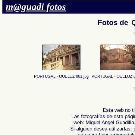
m@guadi fotos
Fotos de
PORTUGAL - QUELUZ 001.jpg
PORTUGAL - QUELUZ 0
Esta web no ti
Las fotografías de esta pági
web: Miguel Angel Guadilla
Si alguien desea utilizarlas
sea para fines comercial