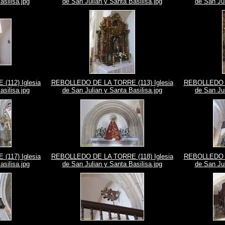
asilisa.jpg
de San Julian y Santa Basilisa.jpg
de San Jul
112) Iglesia
REBOLLEDO DE LA TORRE (113) Iglesia
REBOLLEDO D
asilisa.jpg
de San Julian y Santa Basilisa.jpg
de San Jul
117) Iglesia
REBOLLEDO DE LA TORRE (118) Iglesia
REBOLLEDO D
asilisa.jpg
de San Julian y Santa Basilisa.jpg
de San Jul