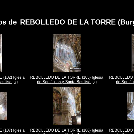
os de
REBOLLEDO DE LA TORRE (Bur
102) Iglesia
REBOLLEDO DE LA TORRE (103) Iglesia
REBOLLEDO D
asilisa.jpg
de San Julian y Santa Basilisa.jpg
de San Jul
107) Iglesia
REBOLLEDO DE LA TORRE (108) Iglesia
REBOLLEDO D