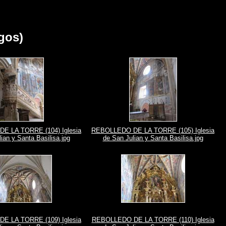
gos)
E LA TORRE (104) Iglesia
REBOLLEDO DE LA TORRE (105) Iglesia
ian y Santa Basilisa.jpg
de San Julian y Santa Basilisa.jpg
E LA TORRE (109) Iglesia
REBOLLEDO DE LA TORRE (110) Iglesia