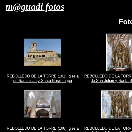
m@guadi fotos
Fot
REBOLLEDO DE LA TORRE (101) Iglesia
REBOLLEDO DE LA TORRE (
de San Julian y Santa Basilisa.jpg
de San Julian y Santa B
REBOLLEDO DE LA TORRE (106) Iglesia
REBOLLEDO DE LA TORRE (